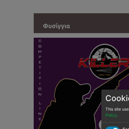
Φυσίγγια
Cooki
This site us
Policy
.