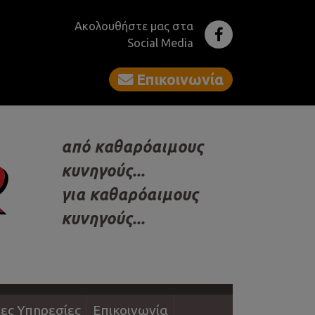
Ακολουθήστε μας στα
Social Media
Επικοινωνία
από καθαρόαιμους
κυνηγούς...
για καθαρόαιμους
κυνηγούς...
ες Υπηρεσίες
Επικοινωνία