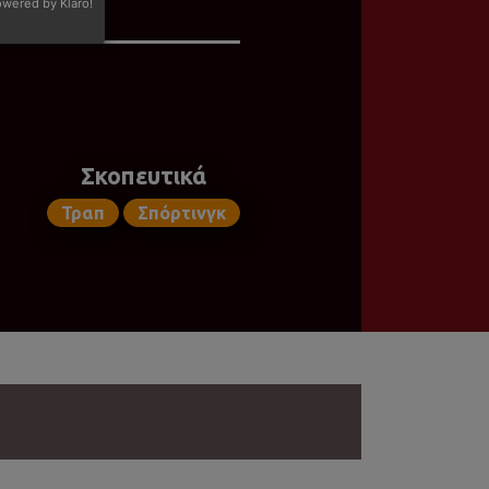
wered by Klaro!
Σκοπευτικά
Τραπ
Σπόρτινγκ