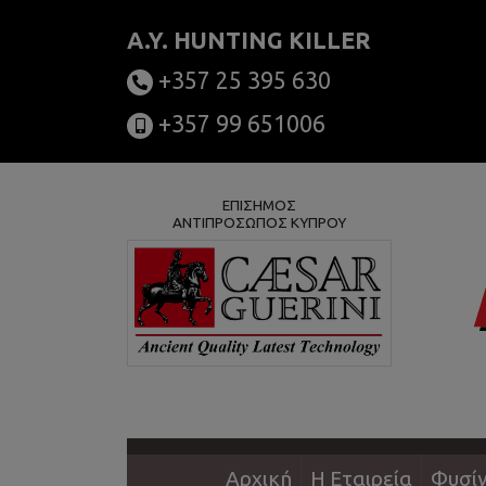
A.Y. HUNTING KILLER
+357 25 395 630
+357 99 651006
ΕΠΙΣΗΜΟΣ
ΑΝΤΙΠΡΟΣΩΠΟΣ ΚΥΠΡΟΥ
Αρχική
Η Εταιρεία
Φυσίγ