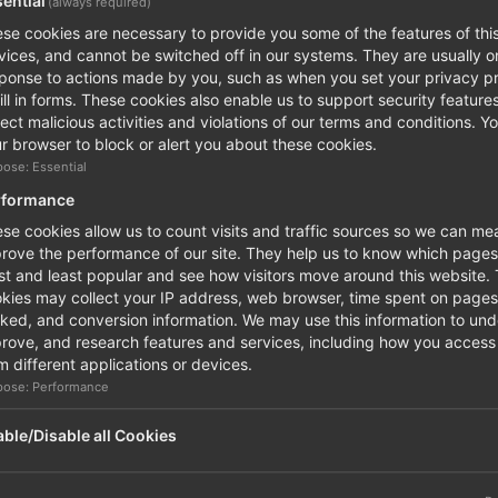
ential
(always required)
se cookies are necessary to provide you some of the features of this
vices, and cannot be switched off in our systems. They are usually on
ponse to actions made by you, such as when you set your privacy p
fill in forms. These cookies also enable us to support security feature
ect malicious activities and violations of our terms and conditions. Y
r browser to block or alert you about these cookies.
pose: Essential
rformance
se cookies allow us to count visits and traffic sources so we can m
rove the performance of our site. They help us to know which pages
t and least popular and see how visitors move around this website.
kies may collect your IP address, web browser, time spent on pages,
cked, and conversion information. We may use this information to un
rove, and research features and services, including how you access 
m different applications or devices.
pose: Performance
ble/Disable all Cookies