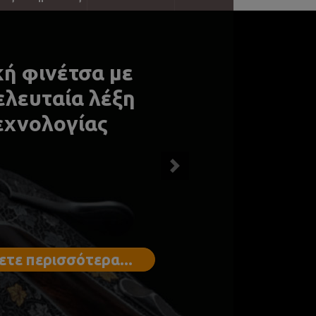
ταθερή ποιότητα
Next
Μάθετε περισσότερα...