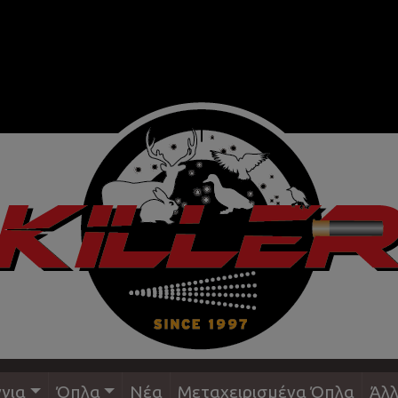
για
Όπλα
Νέα
Μεταχειρισμένα Όπλα
Άλλ